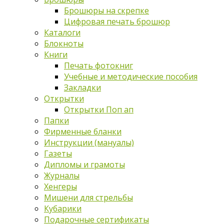
Брошюры на скрепке
Цифровая печать брошюр
Каталоги
Блокноты
Книги
Печать фотокниг
Учебные и методические пособия
Закладки
Открытки
Открытки Поп ап
Папки
Фирменные бланки
Инструкции (мануалы)
Газеты
Дипломы и грамоты
Журналы
Хенгеры
Мишени для стрельбы
Кубарики
Подарочные сертификаты