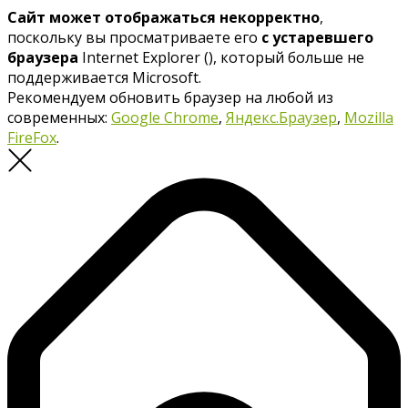
Сайт может отображаться некорректно
,
поскольку вы просматриваете его
с устаревшего
браузера
Internet Explorer (
), который больше не
поддерживается Microsoft.
Рекомендуем обновить браузер на любой из
современных:
Google Chrome
,
Яндекс.Браузер
,
Mozilla
FireFox
.