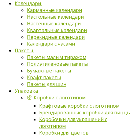
Календари
Карманные календари
Настольные календари
Настенные календари
Квартальные календари
Перекидные календари
Календари с часами
Пакеты
Пакеты малым тиражом
Полиэтиленовые пакеты
Бумажные пакеты
Крафт пакеты
Пакеты для шин
Упаковка
📦 Коробки с логотипом
Крафтовые коробки с логотипом
Брендированные коробки для пиццы
Коробочки для украшений с
логотипом
Коробки для цветов