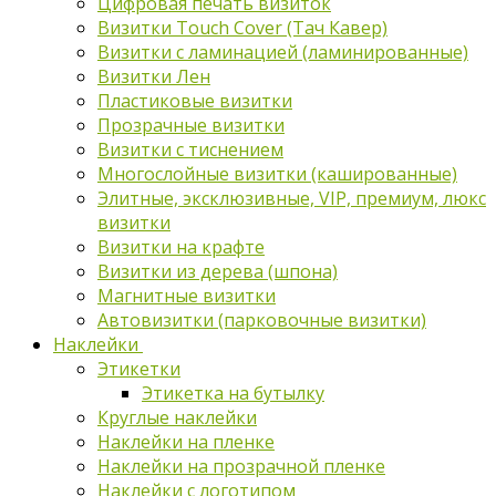
Цифровая печать визиток
Визитки Touch Cover (Тач Кавер)
Визитки с ламинацией (ламинированные)
Визитки Лен
Пластиковые визитки
Прозрачные визитки
Визитки с тиснением
Многослойные визитки (кашированные)
Элитные, эксклюзивные, VIP, премиум, люкс
визитки
Визитки на крафте
Визитки из дерева (шпона)
Магнитные визитки
Автовизитки (парковочные визитки)
Наклейки
Этикетки
Этикетка на бутылку
Круглые наклейки
Наклейки на пленке
Наклейки на прозрачной пленке
Наклейки с логотипом