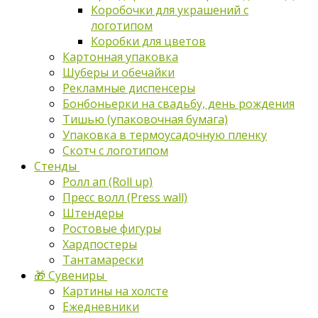
Коробочки для украшений с
логотипом
Коробки для цветов
Картонная упаковка
Шуберы и обечайки
Рекламные диспенсеры
Бонбоньерки на свадьбу, день рождения
Тишью (упаковочная бумага)
Упаковка в термоусадочную пленку
Скотч с логотипом
Стенды
Ролл ап (Roll up)
Пресс волл (Press wall)
Штендеры
Ростовые фигуры
Хардпостеры
Тантамарески
🎁 Сувениры
Картины на холсте
Ежедневники