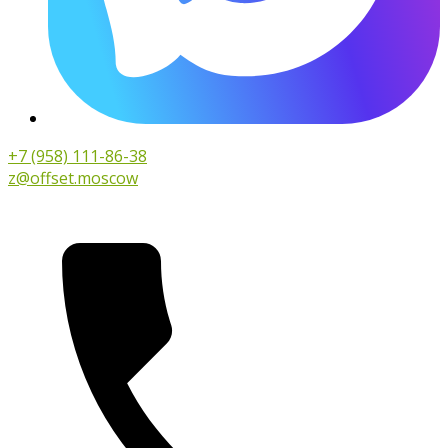
+7 (958) 111-86-38
z@offset.moscow