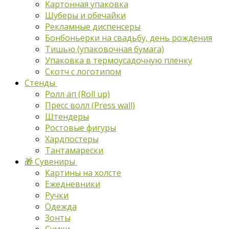
Картонная упаковка
Шуберы и обечайки
Рекламные диспенсеры
Бонбоньерки на свадьбу, день рождения
Тишью (упаковочная бумага)
Упаковка в термоусадочную пленку
Скотч с логотипом
Стенды
Ролл ап (Roll up)
Пресс волл (Press wall)
Штендеры
Ростовые фигуры
Хардпостеры
Тантамарески
🎁 Сувениры
Картины на холсте
Ежедневники
Ручки
Одежда
Зонты