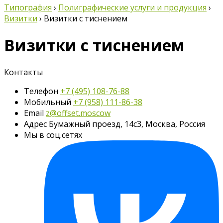
Типография
›
Полиграфические услуги и продукция
›
Визитки
›
Визитки с тиснением
Визитки с тиснением
Контакты
Телефон
+7 (495) 108-76-88
Мобильный
+7 (958) 111-86-38
Email
z@offset.moscow
Адрес
Бумажный проезд, 14с3, Москва, Россия
Мы в соц.сетях