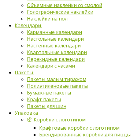
Объемные наклейки со смолой
Голографические наклейки
Наклейки на пол
Календари
Карманные календари
Настольные календари
Настенные календари
Квартальные календари
Перекидные календари
Календари с часами
Пакеты
Пакеты малым тиражом
Полиэтиленовые пакеты
Бумажные пакеты
Крафт пакеты
Пакеты для шин
Упаковка
📦 Коробки с логотипом
Крафтовые коробки с логотипом
Брендированные коробки для пиццы